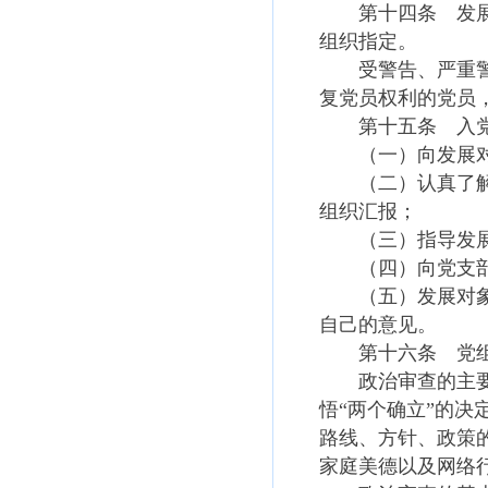
第十四条 发展对
组织指定。
受警告、严重警告
复党员权利的党员
第十五条 入党
（一）向发展对象
（二）认真了解发
组织汇报；
（三）指导发展对
（四）向党支部
（五）发展对象批
自己的意见。
第十六条 党组织
政治审查的主要内
悟“两个确立”的决
路线、方针、政策
家庭美德以及网络