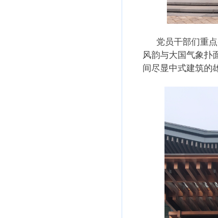
党员干部们重点
风韵与大国气象扑
间尽显中式建筑的