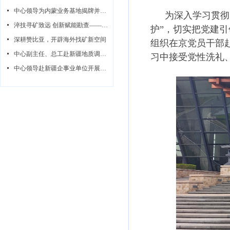
넷
中心领导为内蒙业务基地揭牌并同步开展调研指导系列活动
为深入学习贯彻
넷
淬技寻矿致远 创新赋能勘查——中心赞比亚无人机航磁攻坚队纪实
护”，切实把党建
넷
深耕赞比亚，开辟海外找矿新空间
组织在京党员干部
넷
中心副主任、总工赴新疆地质调查所开展调研指导
习中接受党性洗礼
넷
中心领导赴新疆企事业单位开展座谈交流