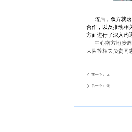
随后，
双方就落
合作，
以及
推动相
方面进行了深入沟
中心南方地质调
大队等相关负责同
前一个：
无
ꄴ
后一个：
无
ꄲ