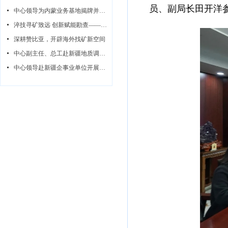
员、
副局长田开洋
넷
中心领导为内蒙业务基地揭牌并同步开展调研指导系列活动
넷
淬技寻矿致远 创新赋能勘查——中心赞比亚无人机航磁攻坚队纪实
넷
深耕赞比亚，开辟海外找矿新空间
넷
中心副主任、总工赴新疆地质调查所开展调研指导
넷
中心领导赴新疆企事业单位开展座谈交流