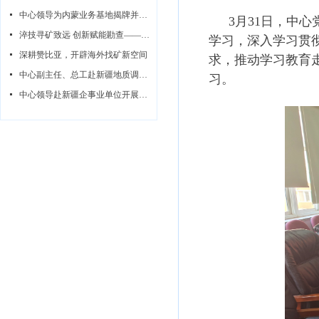
넷
中心领导为内蒙业务基地揭牌并同步开展调研指导系列活动
3月31日，中
넷
淬技寻矿致远 创新赋能勘查——中心赞比亚无人机航磁攻坚队纪实
学习，深入学习贯
넷
深耕赞比亚，开辟海外找矿新空间
求，推动学习教育
넷
中心副主任、总工赴新疆地质调查所开展调研指导
习。
넷
中心领导赴新疆企事业单位开展座谈交流