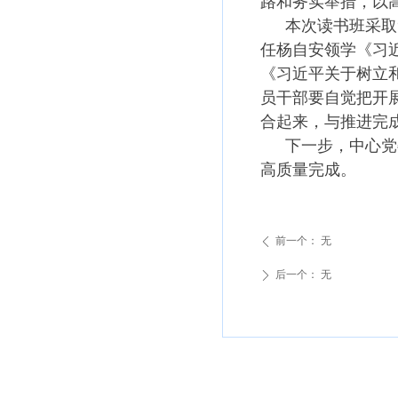
路和务实举措，以
本次读书班采取
任杨自安领学《习
《习近平关于树立
员干部要自觉把开
合起来，与推进完
下一步，中心党
高质量完成。
前一个：
无
ꄴ
后一个：
无
ꄲ