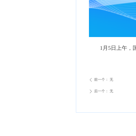
1月5日上午，国
前一个：
无
ꄴ
后一个：
无
ꄲ