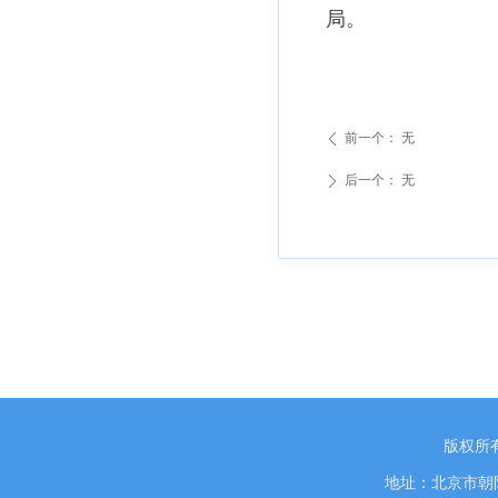
局。
前一个：
无
ꄴ
后一个：
无
ꄲ
版权所
地址：北京市朝阳