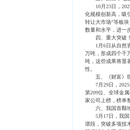
10月23日，20
化规模创新高，吸引
转让大市场”等板
数量和水平，进一
四、重大突破！青
1月6日从自然资
万吨，形成四个千万
吨，这些成果将显
性。
五、《财富》世界
7月29日，202
第209位、全球金
家公司上榜，榜单
六、我国首颗地质
5月17日，我国
谱段，突破多项技