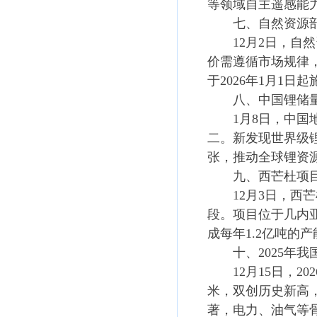
等领域自主遥感能
七、自然资源部
12月2日，自然
价需遵循市场规律
于2026年1月1
八、中国锂储量
1月8日，中国地
二。新发现世界级
张，推动全球锂资
九、西芒杜项目
12月3日，西芒
段。项目位于几内亚
成每年1.2亿吨的
十、2025年我
12月15日，202
米，双创历史新高
著，电力、油气等