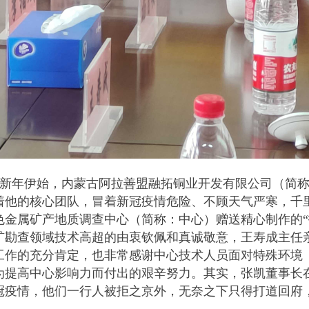
2年新年伊始，内蒙古阿拉善盟融拓铜业开发有限公司（简
着他的核心团队，冒着新冠疫情危险、不顾天气严寒，千
色金属矿产地质调查中心（简称：中心）赠送精心制作的“
矿勘查领域技术高超的由衷钦佩和真诚敬意，王寿成主任
工作的充分肯定，也非常感谢中心技术人员面对特殊环境
为提高中心影响力而付出的艰辛努力。其实，张凯董事长
冠疫情，他们一行人被拒之京外，无奈之下只得打道回府