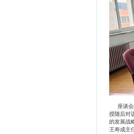
座谈会
授随后对
的发展战
王寿成主