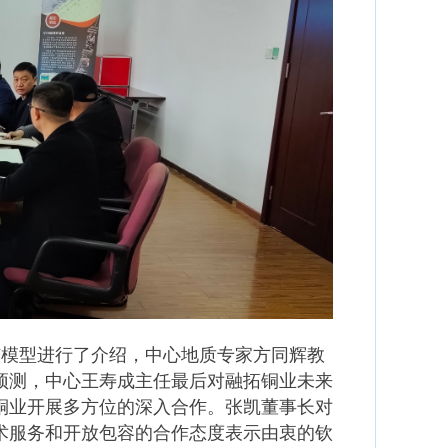
矿模型进行了介绍，中心地质专家方同辉教
预测，中心王寿成主任最后对融拓铜业未来
铜业开展多方位的深入合作。张凯董事长对
术服务和开放包容的合作态度表示由衷的钦