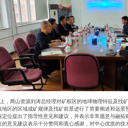
上，两山资源刘涛总经理对矿权区的地球物理特征及找
该地区的区域成矿规律及找矿前景进行了简要阐述和远景
略定位提出了指导性意见和建议，并表示非常愿意与融拓
任的意见建议表示十分赞同和衷心感谢，对中心优质的技