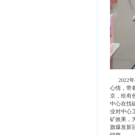
202
心情，带
京，给有
中心在找
业对中心
矿效果，
旗爆发新