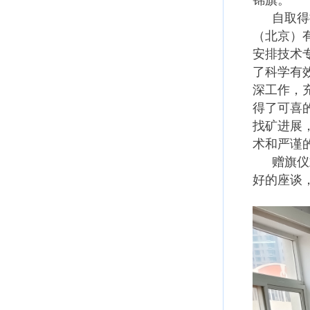
锦旗。
自取得
（北京）
安排技术
了科学有
深工作，
得了可喜
找矿进展
术和严谨
赠旗仪
好的座谈