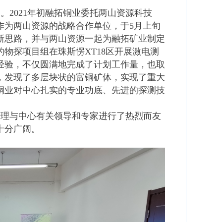
2021年初融拓铜业委托两山资源科技
作为两山资源的战略合作单位，于5月上旬
新思路，并与两山资源一起为融拓矿业制定
物探项目组在珠斯愣XT18区开展激电测
经验，不仅圆满地完成了计划工作量，也取
，发现了多层块状的富铜矿体，实现了重大
铜业对中心扎实的专业功底、先进的探测技
经理与中心有关领导和专家进行了热烈而友
十分广阔。