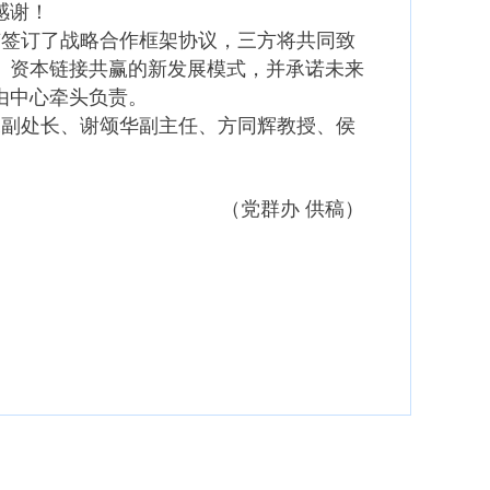
感谢！
京签订了战略合作框架协议，三方将共同致
、资本链接共赢的新发展模式，并承诺未来
由中心牵头负责。
琛副处长、谢颂华副主任、方同辉教授、侯
（党群办 供稿）