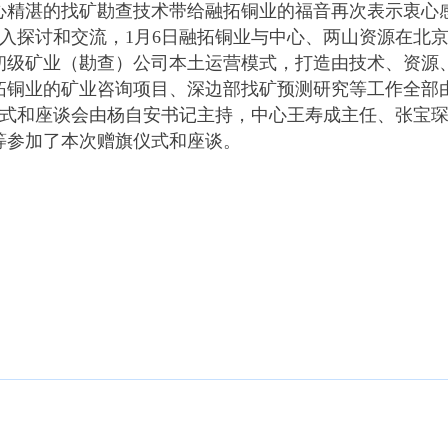
心精湛的找矿勘查技术带给融拓铜业的福音再次表示衷心
入探讨和交流，1月6日融拓铜业与中心、两山资源在北
初级矿业（勘查）公司本土运营模式，打造由技术、资源
拓铜业的矿业咨询项目、深边部找矿预测研究等工作全部
式和座谈会由杨自安书记主持，中心王寿成主任、张宝
等参加了本次赠旗仪式和座谈。