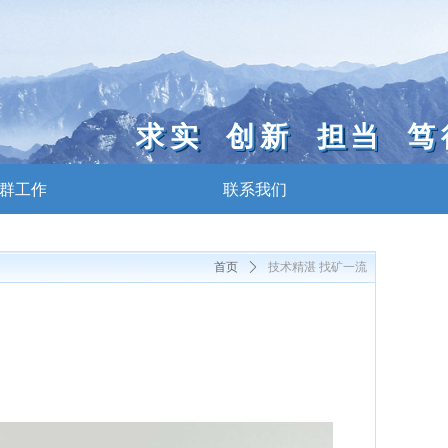
求实 创新 担当 笃
群工作
联系我们
首页
ꄲ
技术精湛 找矿一流